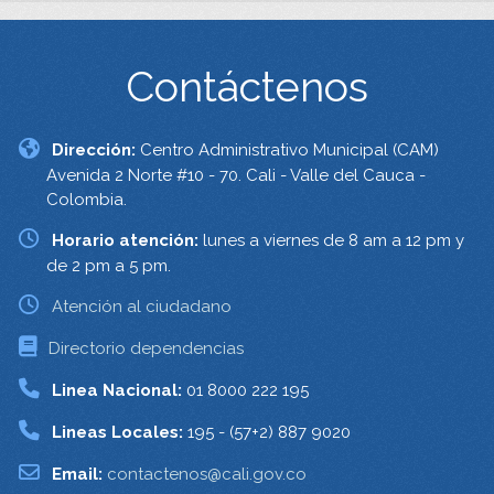
Contáctenos
Dirección:
Centro Administrativo Municipal (CAM)
Avenida 2 Norte #10 - 70. Cali - Valle del Cauca -
Colombia.
Horario atención:
lunes a viernes de 8 am a 12 pm y
de 2 pm a 5 pm.
Atención al ciudadano
Directorio dependencias
Linea Nacional:
01 8000 222 195
Lineas Locales:
195 - (57+2) 887 9020
Email:
contactenos@cali.gov.co