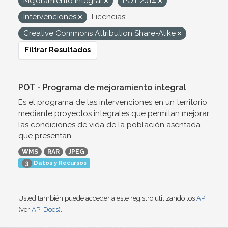
Mejoramiento integral
POT 2014
Intervenciones
Licencias:
Creative Commons Attribution Share-Alike
Filtrar Resultados
POT - Programa de mejoramiento integral
Es el programa de las intervenciones en un territorio
mediante proyectos integrales que permitan mejorar
las condiciones de vida de la población asentada
que presentan...
WMS
RAR
JPEG
Datos y Recursos
3
Usted también puede acceder a este registro utilizando los
API
(ver
API Docs
).