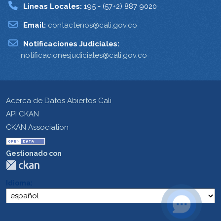
Lineas Locales:
195 - (57+2) 887 9020
Email:
contactenos@cali.gov.co
Notificaciones Judiciales:
notificacionesjudiciales@cali.gov.co
Acerca de Datos Abiertos Cali
API CKAN
CKAN Association
Gestionado con
Idioma