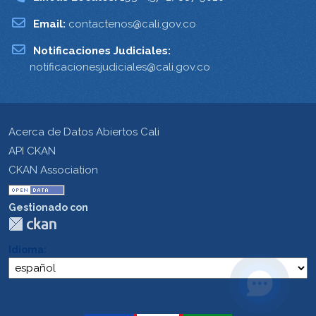
Email:
contactenos@cali.gov.co
Notificaciones Judiciales:
notificacionesjudiciales@cali.gov.co
Acerca de Datos Abiertos Cali
API CKAN
CKAN Association
Gestionado con
Idioma