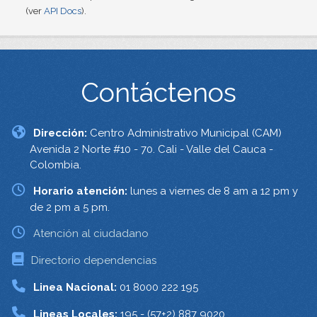
(ver
API Docs
).
Contáctenos
Dirección:
Centro Administrativo Municipal (CAM)
Avenida 2 Norte #10 - 70. Cali - Valle del Cauca -
Colombia.
Horario atención:
lunes a viernes de 8 am a 12 pm y
de 2 pm a 5 pm.
Atención al ciudadano
Directorio dependencias
Linea Nacional:
01 8000 222 195
Lineas Locales:
195 - (57+2) 887 9020