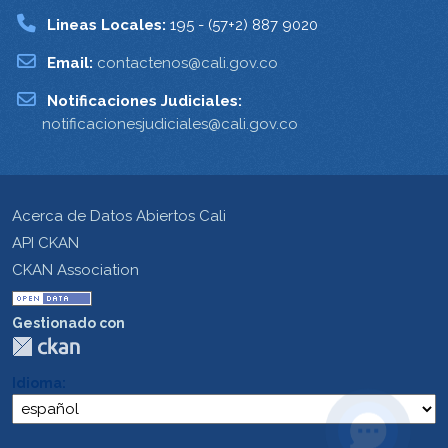
Lineas Locales:
195 - (57+2) 887 9020
Email:
contactenos@cali.gov.co
Notificaciones Judiciales:
notificacionesjudiciales@cali.gov.co
Acerca de Datos Abiertos Cali
API CKAN
CKAN Association
Gestionado con
Idioma