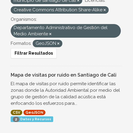
municipio de santiago de cali
Licencias:
Creative Commons Attribution Share-Alike
Organismos:
Departamento Administrativo de Gestión del
Medio Ambiente
Formatos:
GeoJSON
Filtrar Resultados
Mapa de visitas por ruido en Santiago de Cali
El mapa de visitas por ruido permite identificar las
zonas donde la Autoridad Ambiental por medio del
grupo de gestión de la calidad acústica está
enfocando los esfuerzos para...
CSV
GeoJSON
Datos y Recursos
2