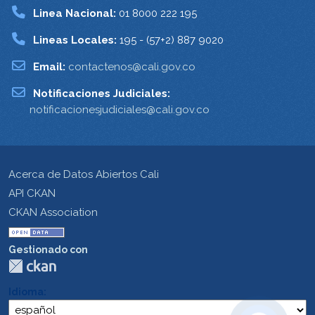
Linea Nacional:
01 8000 222 195
Lineas Locales:
195 - (57+2) 887 9020
Email:
contactenos@cali.gov.co
Notificaciones Judiciales:
notificacionesjudiciales@cali.gov.co
Acerca de Datos Abiertos Cali
API CKAN
CKAN Association
Gestionado con
Idioma