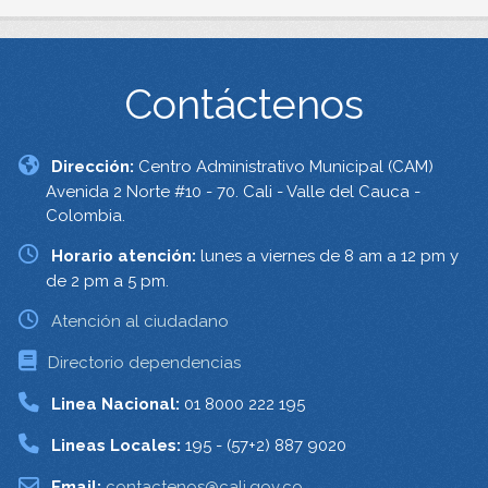
Contáctenos
Dirección:
Centro Administrativo Municipal (CAM)
Avenida 2 Norte #10 - 70. Cali - Valle del Cauca -
Colombia.
Horario atención:
lunes a viernes de 8 am a 12 pm y
de 2 pm a 5 pm.
Atención al ciudadano
Directorio dependencias
Linea Nacional:
01 8000 222 195
Lineas Locales:
195 - (57+2) 887 9020
Email:
contactenos@cali.gov.co