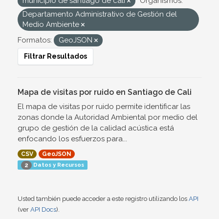
municipio de santiago de cali
Organismos:
Departamento Administrativo de Gestión del
Medio Ambiente
Formatos:
GeoJSON
Filtrar Resultados
Mapa de visitas por ruido en Santiago de Cali
El mapa de visitas por ruido permite identificar las
zonas donde la Autoridad Ambiental por medio del
grupo de gestión de la calidad acústica está
enfocando los esfuerzos para...
CSV
GeoJSON
Datos y Recursos
2
Usted también puede acceder a este registro utilizando los
API
(ver
API Docs
).