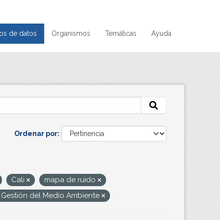
os de datos
Organismos
Temáticas
Ayuda
Ordenar por
Cali
mapa de ruido
 Gestión del Medio Ambiente