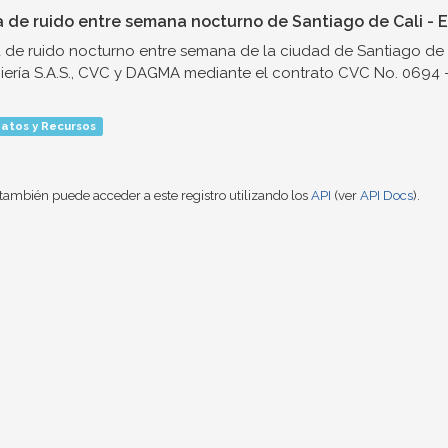
 de ruido entre semana nocturno de Santiago de Cali - E
de ruido nocturno entre semana de la ciudad de Santiago de 
iería S.A.S., CVC y DAGMA mediante el contrato CVC No. 0694 - 
atos y Recursos
también puede acceder a este registro utilizando los
API
(ver
API Docs
).