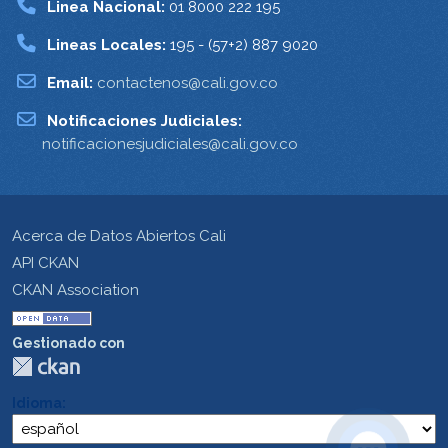
Linea Nacional:
01 8000 222 195
Lineas Locales:
195 - (57+2) 887 9020
Email:
contactenos@cali.gov.co
Notificaciones Judiciales:
notificacionesjudiciales@cali.gov.co
Acerca de Datos Abiertos Cali
API CKAN
CKAN Association
Gestionado con
Idioma