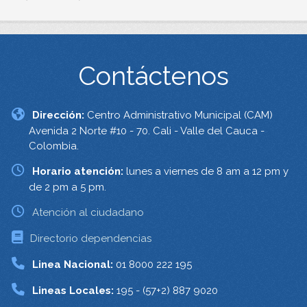
Contáctenos
Dirección:
Centro Administrativo Municipal (CAM)
Avenida 2 Norte #10 - 70. Cali - Valle del Cauca -
Colombia.
Horario atención:
lunes a viernes de 8 am a 12 pm y
de 2 pm a 5 pm.
Atención al ciudadano
Directorio dependencias
Linea Nacional:
01 8000 222 195
Lineas Locales:
195 - (57+2) 887 9020