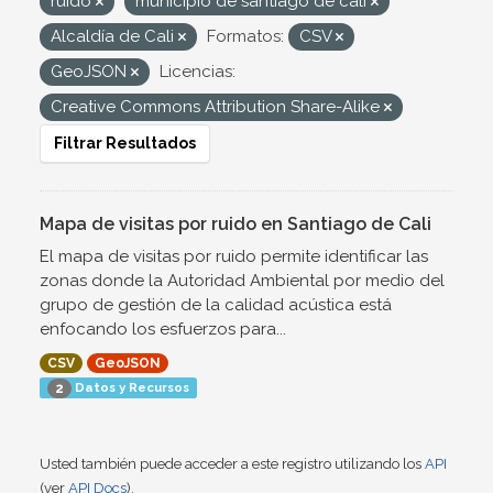
ruido
municipio de santiago de cali
Alcaldía de Cali
Formatos:
CSV
GeoJSON
Licencias:
Creative Commons Attribution Share-Alike
Filtrar Resultados
Mapa de visitas por ruido en Santiago de Cali
El mapa de visitas por ruido permite identificar las
zonas donde la Autoridad Ambiental por medio del
grupo de gestión de la calidad acústica está
enfocando los esfuerzos para...
CSV
GeoJSON
Datos y Recursos
2
Usted también puede acceder a este registro utilizando los
API
(ver
API Docs
).