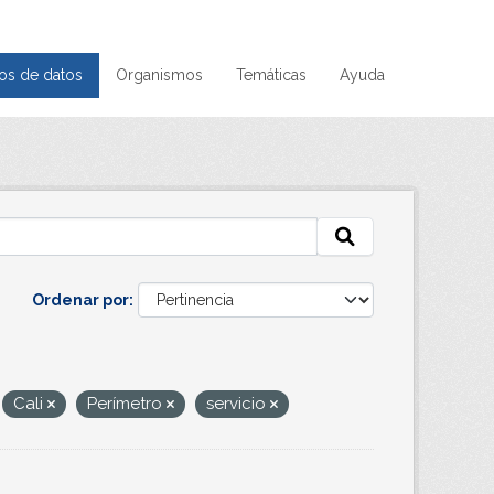
os de datos
Organismos
Temáticas
Ayuda
Ordenar por
Cali
Perímetro
servicio