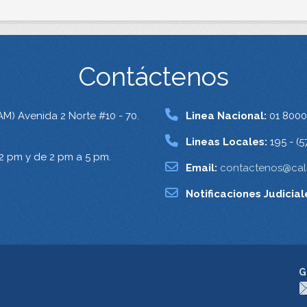
Contáctenos
AM) Avenida 2 Norte #10 - 70.
Linea Nacional:
01 8000
Lineas Locales:
195 - (5
12 pm y de 2 pm a 5 pm.
Email:
contactenos@cali
Notificaciones Judicial
G