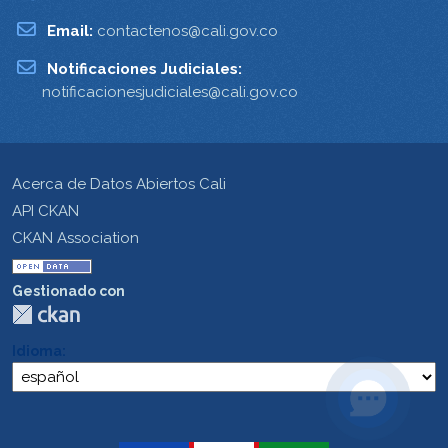
Email:
contactenos@cali.gov.co
Notificaciones Judiciales:
notificacionesjudiciales@cali.gov.co
Acerca de Datos Abiertos Cali
API CKAN
CKAN Association
Gestionado con
Idioma