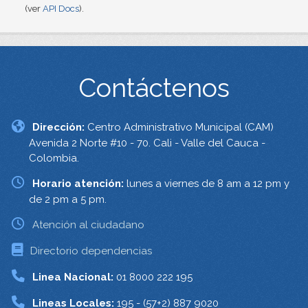
(ver
API Docs
).
Contáctenos
Dirección:
Centro Administrativo Municipal (CAM)
Avenida 2 Norte #10 - 70. Cali - Valle del Cauca -
Colombia.
Horario atención:
lunes a viernes de 8 am a 12 pm y
de 2 pm a 5 pm.
Atención al ciudadano
Directorio dependencias
Linea Nacional:
01 8000 222 195
Lineas Locales:
195 - (57+2) 887 9020