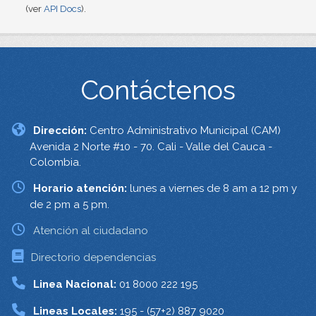
(ver
API Docs
).
Contáctenos
Dirección:
Centro Administrativo Municipal (CAM)
Avenida 2 Norte #10 - 70. Cali - Valle del Cauca -
Colombia.
Horario atención:
lunes a viernes de 8 am a 12 pm y
de 2 pm a 5 pm.
Atención al ciudadano
Directorio dependencias
Linea Nacional:
01 8000 222 195
Lineas Locales:
195 - (57+2) 887 9020