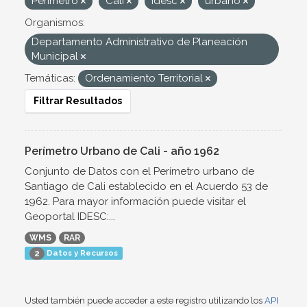
Perímetro
Cali
Idesc
urbano
Organismos:
Departamento Administrativo de Planeación
Municipal
Temáticas:
Ordenamiento Territorial
Filtrar Resultados
Perímetro Urbano de Cali - año 1962
Conjunto de Datos con el Perímetro urbano de
Santiago de Cali establecido en el Acuerdo 53 de
1962. Para mayor información puede visitar el
Geoportal IDESC:...
WMS
RAR
Datos y Recursos
2
Usted también puede acceder a este registro utilizando los
API