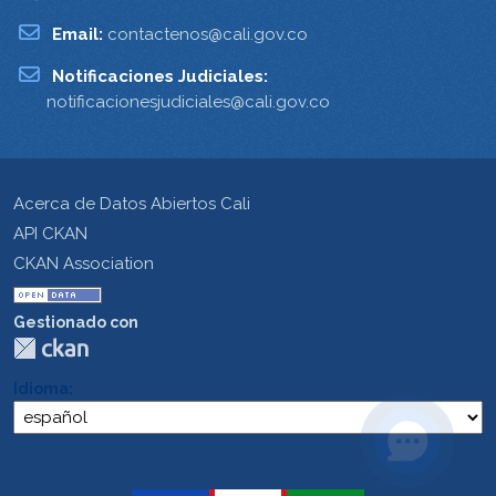
Email:
contactenos@cali.gov.co
Notificaciones Judiciales:
notificacionesjudiciales@cali.gov.co
Acerca de Datos Abiertos Cali
API CKAN
CKAN Association
Gestionado con
Idioma