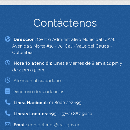
Contáctenos
Dirección:
Centro Administrativo Municipal (CAM)
Avenida 2 Norte #10 - 70. Cali - Valle del Cauca -
Colombia.
Horario atención:
lunes a viernes de 8 am a 12 pm y
de 2 pm a 5 pm.
Atención al ciudadano
Directorio dependencias
Linea Nacional:
01 8000 222 195
Lineas Locales:
195 - (57+2) 887 9020
Email:
contactenos@cali.gov.co