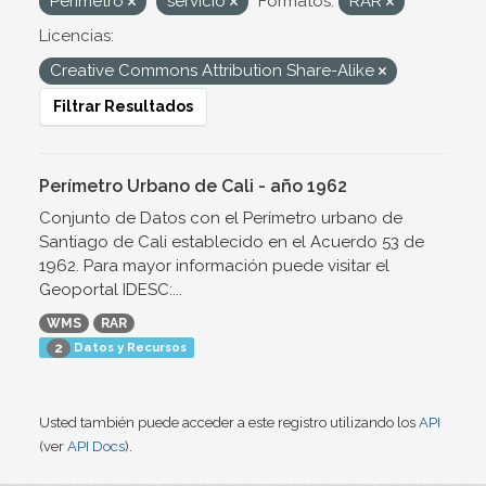
Perímetro
servicio
Formatos:
RAR
Licencias:
Creative Commons Attribution Share-Alike
Filtrar Resultados
Perímetro Urbano de Cali - año 1962
Conjunto de Datos con el Perímetro urbano de
Santiago de Cali establecido en el Acuerdo 53 de
1962. Para mayor información puede visitar el
Geoportal IDESC:...
WMS
RAR
Datos y Recursos
2
Usted también puede acceder a este registro utilizando los
API
(ver
API Docs
).