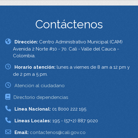
Contáctenos
Dirección:
Centro Administrativo Municipal (CAM)
Avenida 2 Norte #10 - 70. Cali - Valle del Cauca -
Colombia.
Horario atención:
lunes a viernes de 8 am a 12 pm y
de 2 pm a 5 pm.
Atención al ciudadano
Directorio dependencias
Linea Nacional:
01 8000 222 195
Lineas Locales:
195 - (57+2) 887 9020
Email:
contactenos@cali.gov.co