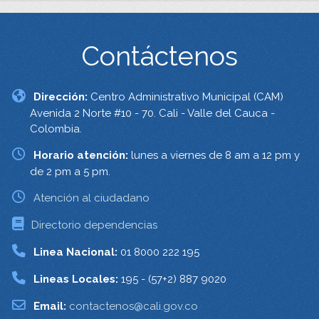
Contáctenos
Dirección:
Centro Administrativo Municipal (CAM)
Avenida 2 Norte #10 - 70. Cali - Valle del Cauca -
Colombia.
Horario atención:
lunes a viernes de 8 am a 12 pm y
de 2 pm a 5 pm.
Atención al ciudadano
Directorio dependencias
Linea Nacional:
01 8000 222 195
Lineas Locales:
195 - (57+2) 887 9020
Email:
contactenos@cali.gov.co