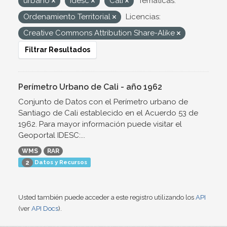
urbano
Idesc
Cali
Temáticas:
Ordenamiento Territorial
Licencias:
Creative Commons Attribution Share-Alike
Filtrar Resultados
Perímetro Urbano de Cali - año 1962
Conjunto de Datos con el Perímetro urbano de
Santiago de Cali establecido en el Acuerdo 53 de
1962. Para mayor información puede visitar el
Geoportal IDESC:...
WMS
RAR
Datos y Recursos
2
Usted también puede acceder a este registro utilizando los
API
(ver
API Docs
).