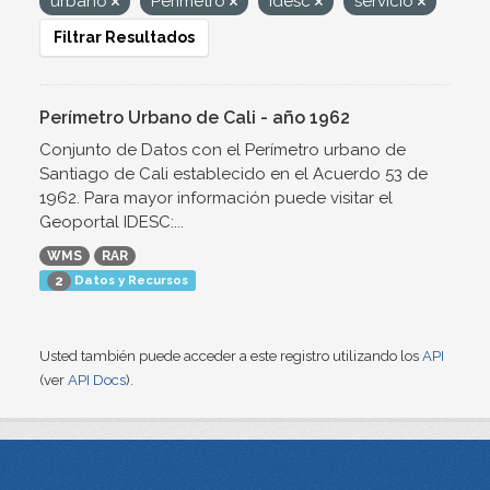
urbano
Perímetro
Idesc
servicio
Filtrar Resultados
Perímetro Urbano de Cali - año 1962
Conjunto de Datos con el Perímetro urbano de
Santiago de Cali establecido en el Acuerdo 53 de
1962. Para mayor información puede visitar el
Geoportal IDESC:...
WMS
RAR
Datos y Recursos
2
Usted también puede acceder a este registro utilizando los
API
(ver
API Docs
).