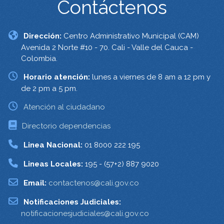
Contáctenos
Dirección:
Centro Administrativo Municipal (CAM)
Avenida 2 Norte #10 - 70. Cali - Valle del Cauca -
Colombia.
Horario atención:
lunes a viernes de 8 am a 12 pm y
de 2 pm a 5 pm.
Atención al ciudadano
Directorio dependencias
Linea Nacional:
01 8000 222 195
Lineas Locales:
195 - (57+2) 887 9020
Email:
contactenos@cali.gov.co
Notificaciones Judiciales:
notificacionesjudiciales@cali.gov.co