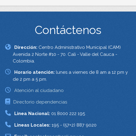
Contáctenos
Dirección:
Centro Administrativo Municipal (CAM)
Avenida 2 Norte #10 - 70. Cali - Valle del Cauca -
Colombia.
Horario atención:
lunes a viernes de 8 am a 12 pm y
de 2 pm a 5 pm.
Atención al ciudadano
Directorio dependencias
Linea Nacional:
01 8000 222 195
Lineas Locales:
195 - (57+2) 887 9020