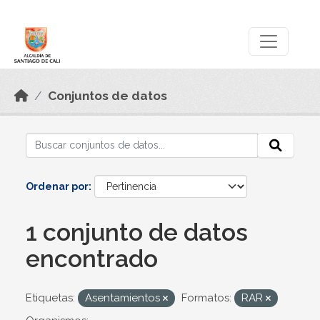
Skip to main content
Datos Abiertos
Conjuntos de datos
Ordenar por
1 conjunto de datos
encontrado
Etiquetas:
Asentamientos
Formatos:
RAR