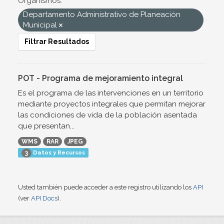
Organismos:
Departamento Administrativo de Planeación
Municipal
Filtrar Resultados
POT - Programa de mejoramiento integral
Es el programa de las intervenciones en un territorio
mediante proyectos integrales que permitan mejorar
las condiciones de vida de la población asentada
que presentan...
WMS
RAR
JPEG
Datos y Recursos
3
Usted también puede acceder a este registro utilizando los
API
(ver
API Docs
).