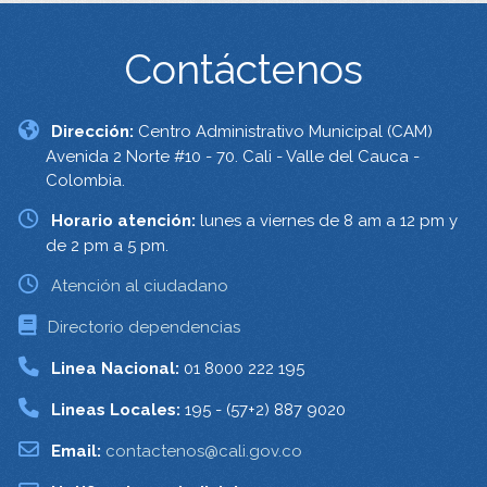
Contáctenos
Dirección:
Centro Administrativo Municipal (CAM)
Avenida 2 Norte #10 - 70. Cali - Valle del Cauca -
Colombia.
Horario atención:
lunes a viernes de 8 am a 12 pm y
de 2 pm a 5 pm.
Atención al ciudadano
Directorio dependencias
Linea Nacional:
01 8000 222 195
Lineas Locales:
195 - (57+2) 887 9020
Email:
contactenos@cali.gov.co