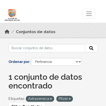
Skip to main content
Datos Abiertos
Conjuntos de datos
Ordenar por
1 conjunto de datos
encontrado
Etiquetas:
Astrazeneca
Pfizer