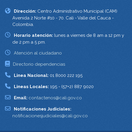
Dirección:
Centro Administrativo Municipal (CAM)
Avenida 2 Norte #10 - 70. Cali - Valle del Cauca -
Colombia.
Horario atención:
lunes a viernes de 8 am a 12 pm y
de 2 pm a 5 pm.
Atención al ciudadano
Directorio dependencias
Linea Nacional:
01 8000 222 195
Lineas Locales:
195 - (57+2) 887 9020
Email:
contactenos@cali.gov.co
Notificaciones Judiciales:
notificacionesjudiciales@cali.gov.co