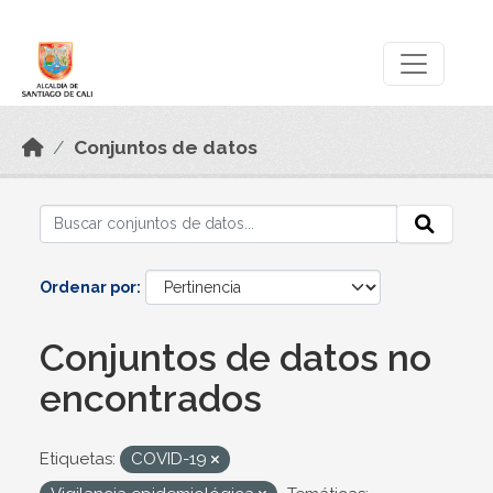
Skip to main content
Datos Abiertos
Conjuntos de datos
Ordenar por
Conjuntos de datos no
encontrados
Etiquetas:
COVID-19