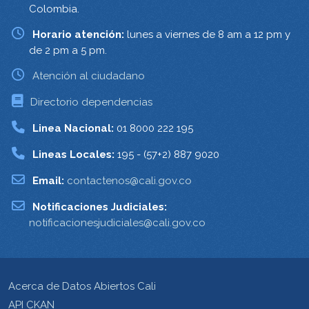
Colombia.
Horario atención:
lunes a viernes de 8 am a 12 pm y
de 2 pm a 5 pm.
Atención al ciudadano
Directorio dependencias
Linea Nacional:
01 8000 222 195
Lineas Locales:
195 - (57+2) 887 9020
Email:
contactenos@cali.gov.co
Notificaciones Judiciales:
notificacionesjudiciales@cali.gov.co
Acerca de Datos Abiertos Cali
API CKAN