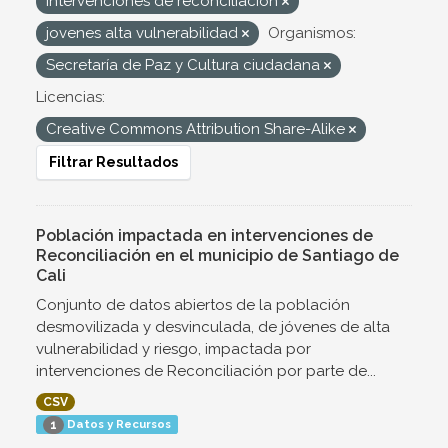
Intervenciones de reconciliación
jovenes alta vulnerabilidad
Organismos:
Secretaría de Paz y Cultura ciudadana
Licencias:
Creative Commons Attribution Share-Alike
Filtrar Resultados
Población impactada en intervenciones de
Reconciliación en el municipio de Santiago de
Cali
Conjunto de datos abiertos de la población
desmovilizada y desvinculada, de jóvenes de alta
vulnerabilidad y riesgo, impactada por
intervenciones de Reconciliación por parte de...
CSV
Datos y Recursos
1