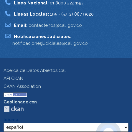
Linea Nacional:
01 8000 222 195
Lineas Locales:
195 - (57+2) 887 9020
Email:
contactenos@cali.gov.co
Notificaciones Judiciales:
notificacionesjudiciales@cali.gov.co
Acerca de Datos Abiertos Cali
API CKAN
CKAN Association
Gestionado con
Idioma