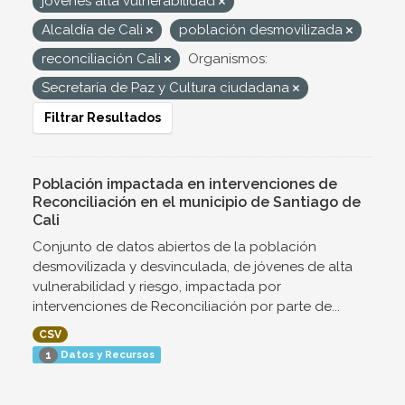
jovenes alta vulnerabilidad
Alcaldía de Cali
población desmovilizada
reconciliación Cali
Organismos:
Secretaría de Paz y Cultura ciudadana
Filtrar Resultados
Población impactada en intervenciones de
Reconciliación en el municipio de Santiago de
Cali
Conjunto de datos abiertos de la población
desmovilizada y desvinculada, de jóvenes de alta
vulnerabilidad y riesgo, impactada por
intervenciones de Reconciliación por parte de...
CSV
Datos y Recursos
1