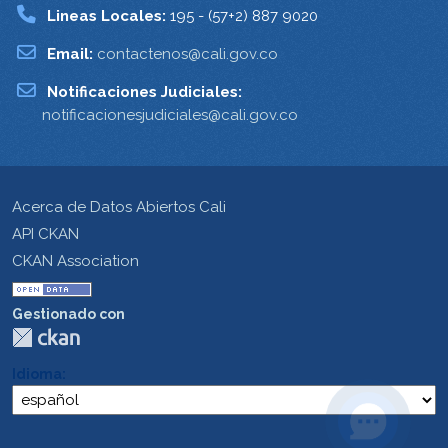
Lineas Locales:
195 - (57+2) 887 9020
Email:
contactenos@cali.gov.co
Notificaciones Judiciales:
notificacionesjudiciales@cali.gov.co
Acerca de Datos Abiertos Cali
API CKAN
CKAN Association
Gestionado con
Idioma