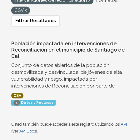
Intervenciones de reconciliación
Formatos:
CSV
Filtrar Resultados
Población impactada en intervenciones de
Reconciliación en el municipio de Santiago de
Cali
Conjunto de datos abiertos de la población
desmovilizada y desvinculada, de jóvenes de alta
vulnerabilidad y riesgo, impactada por
intervenciones de Reconciliación por parte de...
CSV
Datos y Recursos
1
Usted también puede acceder a este registro utilizando los
API
(ver
API Docs
).