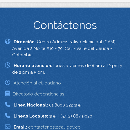
Contáctenos
Dirección:
Centro Administrativo Municipal (CAM)
Avenida 2 Norte #10 - 70. Cali - Valle del Cauca -
Colombia.
Horario atención:
lunes a viernes de 8 am a 12 pm y
de 2 pm a 5 pm.
Atención al ciudadano
Directorio dependencias
Linea Nacional:
01 8000 222 195
Lineas Locales:
195 - (57+2) 887 9020
Email:
contactenos@cali.gov.co