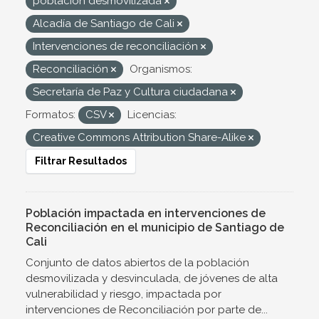
población desmovilizada
Alcadía de Santiago de Cali
Intervenciones de reconciliación
Reconciliación
Organismos:
Secretaría de Paz y Cultura ciudadana
Formatos:
CSV
Licencias:
Creative Commons Attribution Share-Alike
Filtrar Resultados
Población impactada en intervenciones de
Reconciliación en el municipio de Santiago de
Cali
Conjunto de datos abiertos de la población
desmovilizada y desvinculada, de jóvenes de alta
vulnerabilidad y riesgo, impactada por
intervenciones de Reconciliación por parte de...