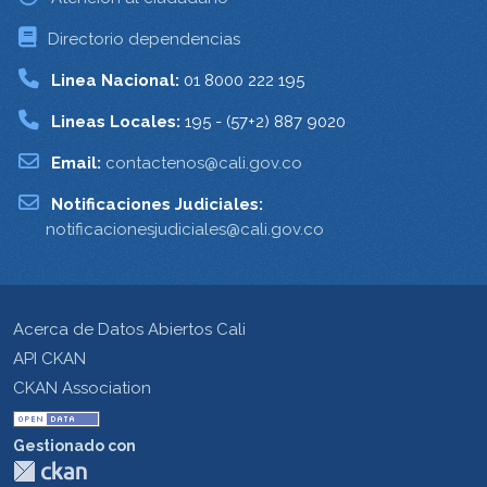
Directorio dependencias
Linea Nacional:
01 8000 222 195
Lineas Locales:
195 - (57+2) 887 9020
Email:
contactenos@cali.gov.co
Notificaciones Judiciales:
notificacionesjudiciales@cali.gov.co
Acerca de Datos Abiertos Cali
API CKAN
CKAN Association
Gestionado con