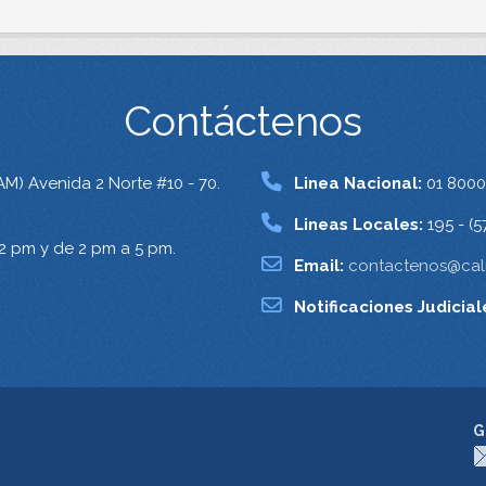
Contáctenos
AM) Avenida 2 Norte #10 - 70.
Linea Nacional:
01 8000
Lineas Locales:
195 - (5
12 pm y de 2 pm a 5 pm.
Email:
contactenos@cali
Notificaciones Judicial
G