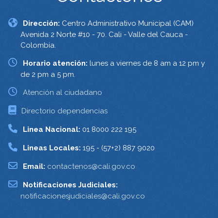
Dirección:
Centro Administrativo Municipal (CAM)
Avenida 2 Norte #10 - 70. Cali - Valle del Cauca -
Colombia.
Horario atención:
lunes a viernes de 8 am a 12 pm y
de 2 pm a 5 pm.
Atención al ciudadano
Directorio dependencias
Linea Nacional:
01 8000 222 195
Lineas Locales:
195 - (57+2) 887 9020
Email:
contactenos@cali.gov.co
Notificaciones Judiciales:
notificacionesjudiciales@cali.gov.co