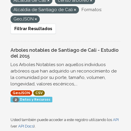
Alcaldía de Cali
censo arbóreo
Alcaldía de Santiago de Cali
Formatos:
GeoJSON
Filtrar Resultados
Arboles notables de Santiago de Cali - Estudio
del 2015
Los Arboles Notables son aquellos individuos
arbóreos que han adquirido un reconocimiento de
la comunidad por su porte, tamaño, volumen,
longevidad, valores escénicos,...
GeoJSON
CSV
Datos y Recursos
2
Usted también puede acceder a este registro utilizando los
API
(ver
API Docs
).