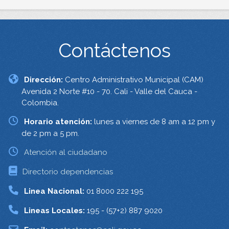
Contáctenos
Dirección:
Centro Administrativo Municipal (CAM)
Avenida 2 Norte #10 - 70. Cali - Valle del Cauca -
Colombia.
Horario atención:
lunes a viernes de 8 am a 12 pm y
de 2 pm a 5 pm.
Atención al ciudadano
Directorio dependencias
Linea Nacional:
01 8000 222 195
Lineas Locales:
195 - (57+2) 887 9020