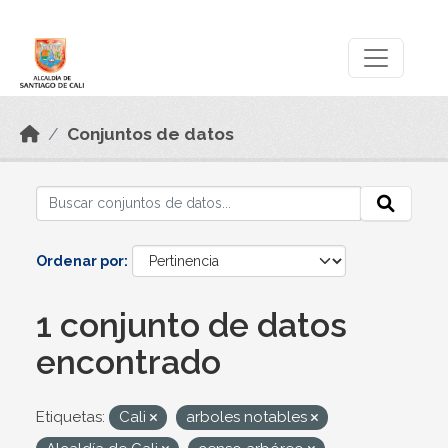
Skip to main content
Datos Abiertos
Conjuntos de datos
Ordenar por
1 conjunto de datos
encontrado
Etiquetas:
Cali
arboles notables