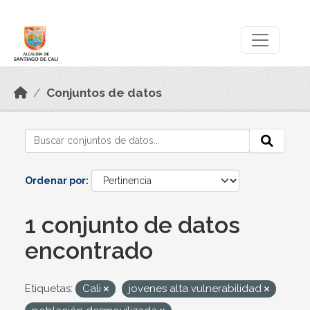
Skip to main content
Datos Abiertos
Conjuntos de datos
Ordenar por
1 conjunto de datos
encontrado
Etiquetas:
Cali
jovenes alta vulnerabilidad