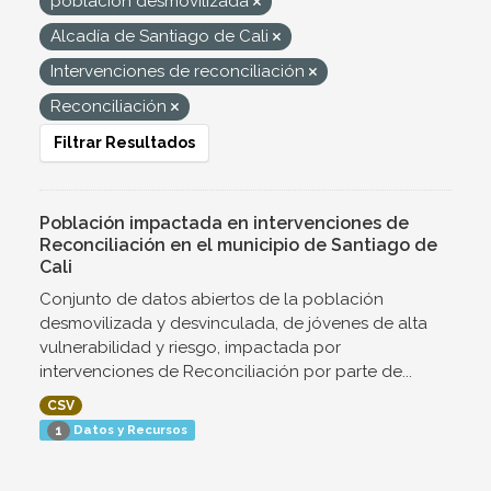
población desmovilizada
Alcadía de Santiago de Cali
Intervenciones de reconciliación
Reconciliación
Filtrar Resultados
Población impactada en intervenciones de
Reconciliación en el municipio de Santiago de
Cali
Conjunto de datos abiertos de la población
desmovilizada y desvinculada, de jóvenes de alta
vulnerabilidad y riesgo, impactada por
intervenciones de Reconciliación por parte de...
CSV
Datos y Recursos
1