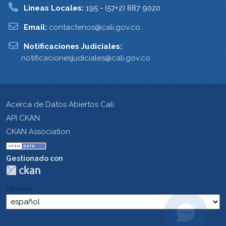
Lineas Locales:
195 - (57+2) 887 9020
Email:
contactenos@cali.gov.co
Notificaciones Judiciales:
notificacionesjudiciales@cali.gov.co
Acerca de Datos Abiertos Cali
API CKAN
CKAN Association
Gestionado con
Idioma