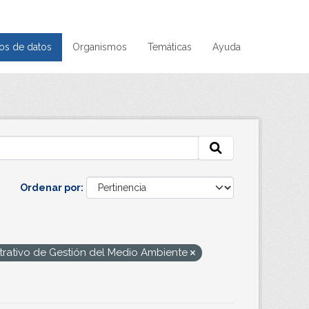
os de datos
Organismos
Temáticas
Ayuda
Ordenar por
rativo de Gestión del Medio Ambiente