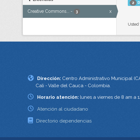
D
2
Creative Commons...
-
x
3
Usted 
Dirección:
Centro Administrativo Municipal (C
Cali - Valle del Cauca - Colombia.
Horario atención:
lunes a viernes de 8 am a 
Atención al ciudadano
Directorio dependencias