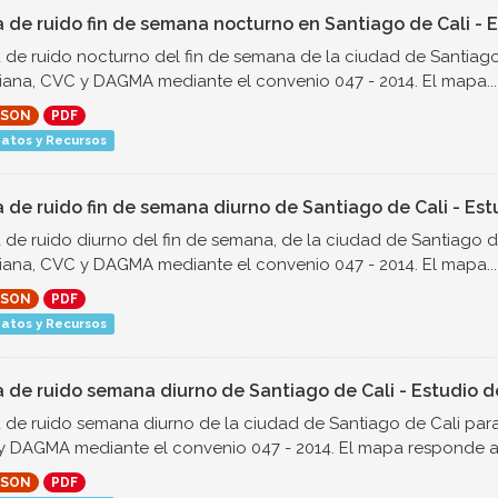
 de ruido fin de semana nocturno en Santiago de Cali - E
de ruido nocturno del fin de semana de la ciudad de Santiago 
iana, CVC y DAGMA mediante el convenio 047 - 2014. El mapa...
JSON
PDF
atos y Recursos
 de ruido fin de semana diurno de Santiago de Cali - Est
de ruido diurno del fin de semana, de la ciudad de Santiago de
iana, CVC y DAGMA mediante el convenio 047 - 2014. El mapa...
JSON
PDF
atos y Recursos
 de ruido semana diurno de Santiago de Cali - Estudio d
de ruido semana diurno de la ciudad de Santiago de Cali para 
 DAGMA mediante el convenio 047 - 2014. El mapa responde a l
JSON
PDF