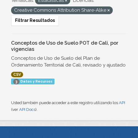
Temáticas:
Estadísticas
Licencias:
Creative Commons Attribution Share-Alike
Filtrar Resultados
Conceptos de Uso de Suelo POT de Cali, por
vigencias
Conceptos de Uso de Suelo del Plan de
Ordenamiento Territorial de Cali, revisado y ajustado
CSV
Datos y Recursos
3
Usted también puede acceder a este registro utilizando los
API
(ver
API Docs
).