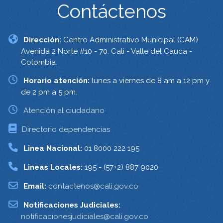
Contáctenos
Dirección:
Centro Administrativo Municipal (CAM)
Avenida 2 Norte #10 - 70. Cali - Valle del Cauca -
Colombia.
Horario atención:
lunes a viernes de 8 am a 12 pm y
de 2 pm a 5 pm.
Atención al ciudadano
Directorio dependencias
Linea Nacional:
01 8000 222 195
Lineas Locales:
195 - (57+2) 887 9020
Email:
contactenos@cali.gov.co
Notificaciones Judiciales:
notificacionesjudiciales@cali.gov.co