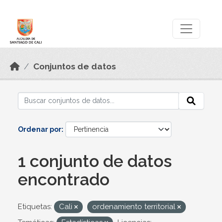
Skip to main content
Datos Abiertos
Conjuntos de datos
Ordenar por
1 conjunto de datos
encontrado
Etiquetas:
Cali
ordenamiento territorial