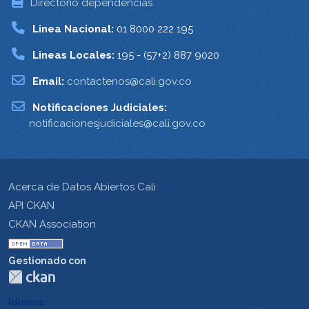
Directorio dependencias
Linea Nacional:
01 8000 222 195
Lineas Locales:
195 - (57+2) 887 9020
Email:
contactenos@cali.gov.co
Notificaciones Judiciales:
notificacionesjudiciales@cali.gov.co
Acerca de Datos Abiertos Cali
API CKAN
CKAN Association
Gestionado con
Idioma