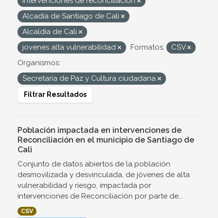
Intervenciones de reconciliación
Alcadía de Santiago de Cali
Alcaldía de Cali
jovenes alta vulnerabilidad
Formatos:
CSV
Organismos:
Secretaría de Paz y Cultura ciudadana
Filtrar Resultados
Población impactada en intervenciones de
Reconciliación en el municipio de Santiago de
Cali
Conjunto de datos abiertos de la población
desmovilizada y desvinculada, de jóvenes de alta
vulnerabilidad y riesgo, impactada por
intervenciones de Reconciliación por parte de...
CSV