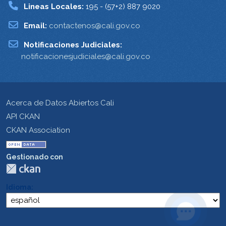
Lineas Locales:
195 - (57+2) 887 9020
Email:
contactenos@cali.gov.co
Notificaciones Judiciales:
notificacionesjudiciales@cali.gov.co
Acerca de Datos Abiertos Cali
API CKAN
CKAN Association
Gestionado con
Idioma