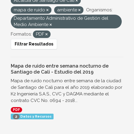
Alcaldía de Santiago de Cali
mapa de ruido
ambiente
Organismos:
Departamento Administrativo de Gestión del
Medio Ambiente
Formatos:
PDF
Filtrar Resultados
Mapa de ruido entre semana nocturno de
Santiago de Cali - Estudio del 2019
Mapa de ruido nocturno entre semana de la ciudad
de Santiago de Cali para el año 2019 elaborado por
K2 Ingeniería S.A.S., CVC y DAGMA mediante el
contrato CVC No. 0694 - 2018...
PDF
Datos y Recursos
2