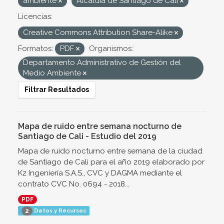
ambiente
Alcaldía de Santiago de Cali
Licencias:
Creative Commons Attribution Share-Alike
Formatos:
PDF
Organismos:
Departamento Administrativo de Gestión del
Medio Ambiente
Filtrar Resultados
Mapa de ruido entre semana nocturno de
Santiago de Cali - Estudio del 2019
Mapa de ruido nocturno entre semana de la ciudad
de Santiago de Cali para el año 2019 elaborado por
K2 Ingeniería S.A.S., CVC y DAGMA mediante el
contrato CVC No. 0694 - 2018...
PDF
Datos y Recursos
2