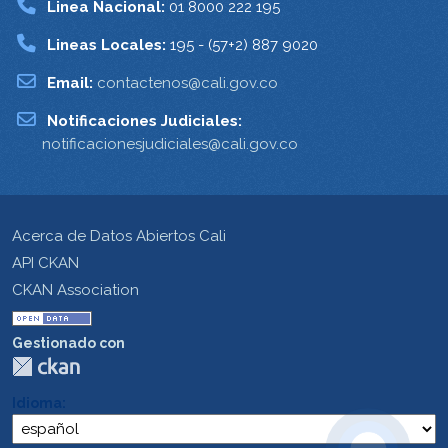
Linea Nacional:
01 8000 222 195
Lineas Locales:
195 - (57+2) 887 9020
Email:
contactenos@cali.gov.co
Notificaciones Judiciales:
notificacionesjudiciales@cali.gov.co
Acerca de Datos Abiertos Cali
API CKAN
CKAN Association
Gestionado con
Idioma