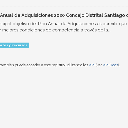
 Anual de Adquisiciones 2020 Concejo Distrital Santiago d
incipal objetivo del Plan Anual de Adquisiciones es permitir qu
r mejores condiciones de competencia a través de la...
atos y Recursos
también puede acceder a este registro utilizando los
API
(ver
API Docs
).