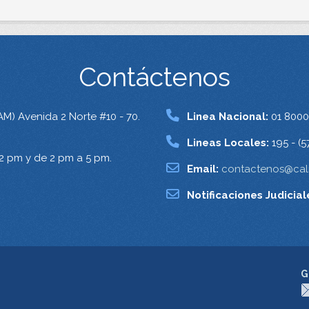
Contáctenos
AM) Avenida 2 Norte #10 - 70.
Linea Nacional:
01 8000
Lineas Locales:
195 - (5
12 pm y de 2 pm a 5 pm.
Email:
contactenos@cali
Notificaciones Judicial
G