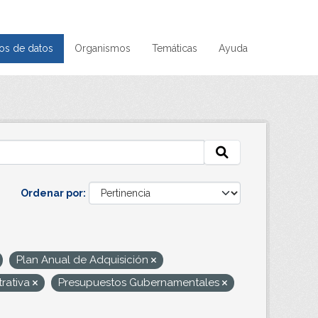
os de datos
Organismos
Temáticas
Ayuda
Ordenar por
Plan Anual de Adquisición
trativa
Presupuestos Gubernamentales