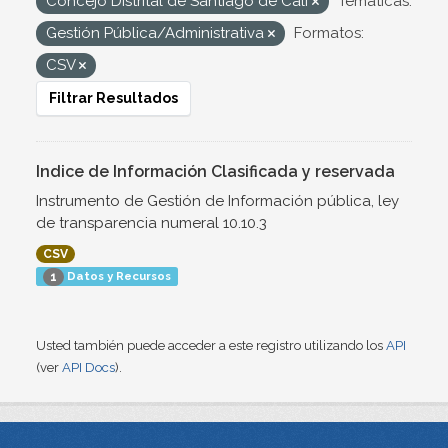
Concejo Distrital de Santiago de Cali
Temáticas:
Gestión Pública/Administrativa
Formatos:
CSV
Filtrar Resultados
Indice de Información Clasificada y reservada
Instrumento de Gestión de Información pública, ley
de transparencia numeral 10.10.3
CSV
Datos y Recursos
1
Usted también puede acceder a este registro utilizando los
API
(ver
API Docs
).