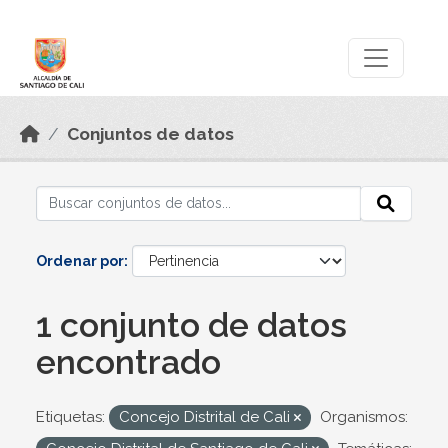
Skip to main content
Datos Abiertos
Conjuntos de datos
Ordenar por
1 conjunto de datos
encontrado
Etiquetas:
Concejo Distrital de Cali
Organismos: