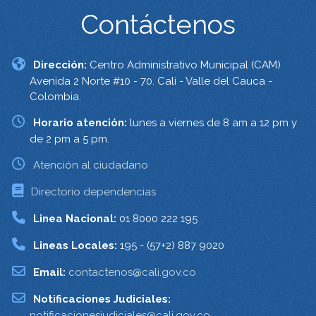
Contáctenos
Dirección:
Centro Administrativo Municipal (CAM)
Avenida 2 Norte #10 - 70. Cali - Valle del Cauca -
Colombia.
Horario atención:
lunes a viernes de 8 am a 12 pm y
de 2 pm a 5 pm.
Atención al ciudadano
Directorio dependencias
Linea Nacional:
01 8000 222 195
Lineas Locales:
195 - (57+2) 887 9020
Email:
contactenos@cali.gov.co
Notificaciones Judiciales:
notificacionesjudiciales@cali.gov.co