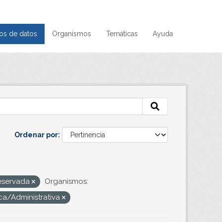
os de datos
Organismos
Temáticas
Ayuda
Ordenar por
reservada
Organismos:
ca/Administrativa