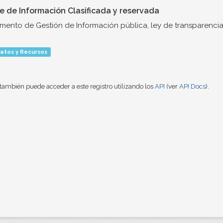
ce de Información Clasificada y reservada
umento de Gestión de Información pública, ley de transparencia
atos y Recursos
también puede acceder a este registro utilizando los
API
(ver
API Docs
).