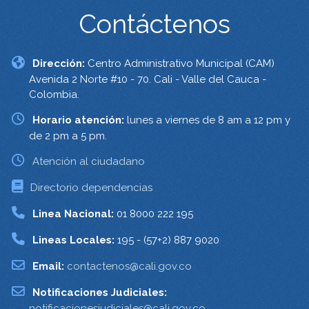
Contáctenos
Dirección:
Centro Administrativo Municipal (CAM)
Avenida 2 Norte #10 - 70. Cali - Valle del Cauca -
Colombia.
Horario atención:
lunes a viernes de 8 am a 12 pm y
de 2 pm a 5 pm.
Atención al ciudadano
Directorio dependencias
Linea Nacional:
01 8000 222 195
Lineas Locales:
195 - (57+2) 887 9020
Email:
contactenos@cali.gov.co
Notificaciones Judiciales:
notificacionesjudiciales@cali.gov.co