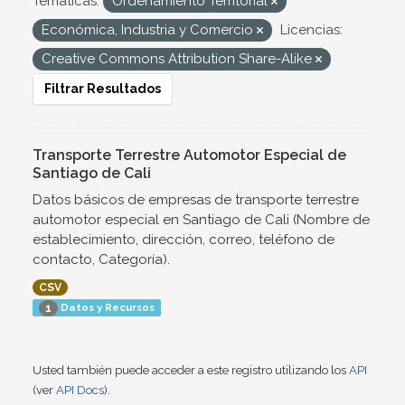
Temáticas:
Ordenamiento Territorial
Económica, Industria y Comercio
Licencias:
Creative Commons Attribution Share-Alike
Filtrar Resultados
Transporte Terrestre Automotor Especial de
Santiago de Cali
Datos básicos de empresas de transporte terrestre
automotor especial en Santiago de Cali (Nombre de
establecimiento, dirección, correo, teléfono de
contacto, Categoría).
CSV
Datos y Recursos
1
Usted también puede acceder a este registro utilizando los
API
(ver
API Docs
).