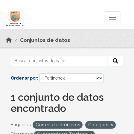
Skip to main content
Datos Abiertos
Conjuntos de datos
Ordenar por
1 conjunto de datos
encontrado
Etiquetas:
Correo electrónico
Categoría