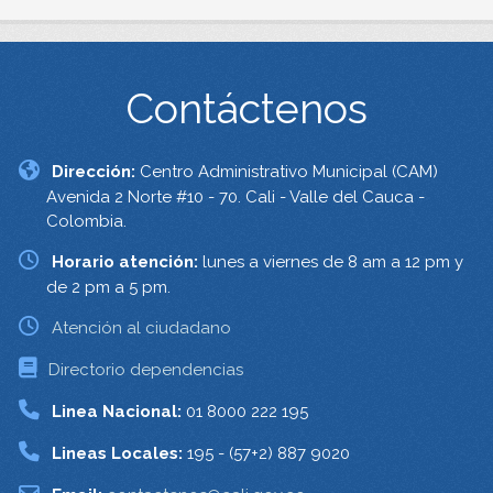
Contáctenos
Dirección:
Centro Administrativo Municipal (CAM)
Avenida 2 Norte #10 - 70. Cali - Valle del Cauca -
Colombia.
Horario atención:
lunes a viernes de 8 am a 12 pm y
de 2 pm a 5 pm.
Atención al ciudadano
Directorio dependencias
Linea Nacional:
01 8000 222 195
Lineas Locales:
195 - (57+2) 887 9020