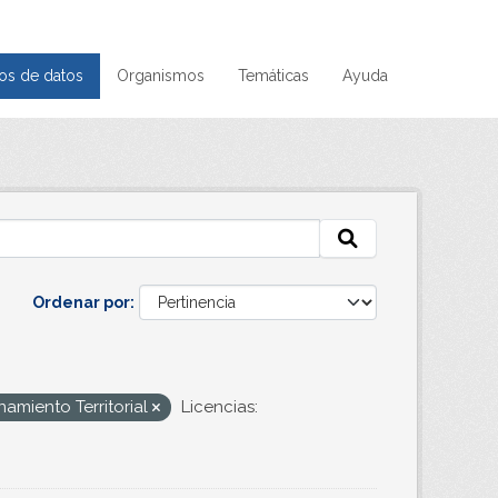
os de datos
Organismos
Temáticas
Ayuda
Ordenar por
amiento Territorial
Licencias: