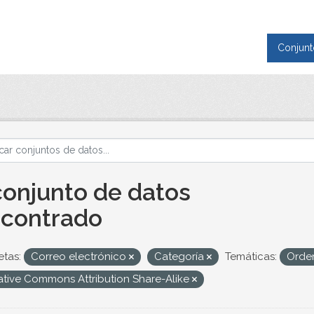
Conjunt
conjunto de datos
contrado
etas:
Correo electrónico
Categoría
Temáticas:
Orden
ative Commons Attribution Share-Alike