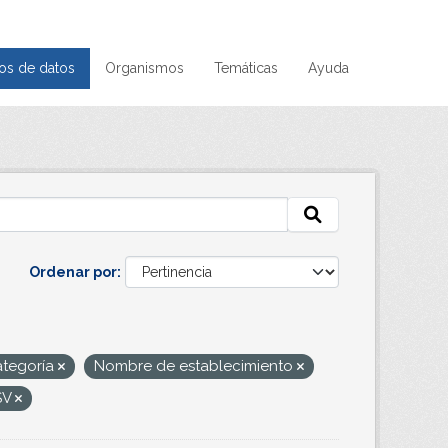
os de datos
Organismos
Temáticas
Ayuda
Ordenar por
tegoría
Nombre de establecimiento
SV