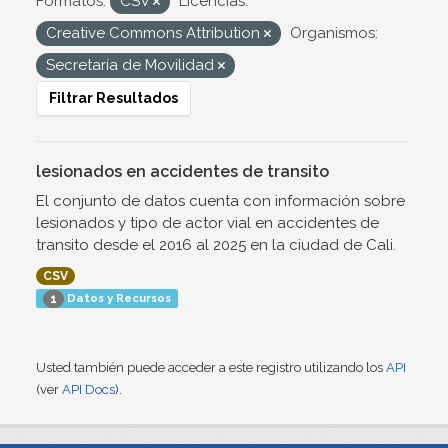
Formatos:
CSV
Licencias:
Creative Commons Attribution
Organismos:
Secretaría de Movilidad
Filtrar Resultados
lesionados en accidentes de transito
El conjunto de datos cuenta con información sobre
lesionados y tipo de actor vial en accidentes de
transito desde el 2016 al 2025 en la ciudad de Cali.
CSV
Datos y Recursos
1
Usted también puede acceder a este registro utilizando los
API
(ver
API Docs
).