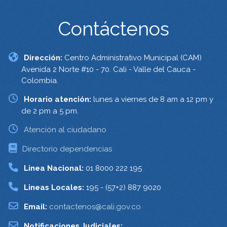
Contáctenos
Dirección:
Centro Administrativo Municipal (CAM)
Avenida 2 Norte #10 - 70. Cali - Valle del Cauca -
Colombia.
Horario atención:
lunes a viernes de 8 am a 12 pm y
de 2 pm a 5 pm.
Atención al ciudadano
Directorio dependencias
Linea Nacional:
01 8000 222 195
Lineas Locales:
195 - (57+2) 887 9020
Email:
contactenos@cali.gov.co
Notificaciones Judiciales: