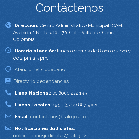
Contáctenos
Dirección:
Centro Administrativo Municipal (CAM)
Avenida 2 Norte #10 - 70. Cali - Valle del Cauca -
Colombia.
Horario atención:
lunes a viernes de 8 am a 12 pm y
de 2 pm a 5 pm.
Atención al ciudadano
Directorio dependencias
Linea Nacional:
01 8000 222 195
Lineas Locales:
195 - (57+2) 887 9020
Email:
contactenos@cali.gov.co
Notificaciones Judiciales:
notificacionesjudiciales@cali.gov.co