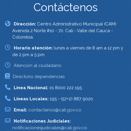
Contáctenos
Dirección:
Centro Administrativo Municipal (CAM)
Avenida 2 Norte #10 - 70. Cali - Valle del Cauca -
Colombia.
Horario atención:
lunes a viernes de 8 am a 12 pm y
de 2 pm a 5 pm.
Atención al ciudadano
Directorio dependencias
Linea Nacional:
01 8000 222 195
Lineas Locales:
195 - (57+2) 887 9020
Email:
contactenos@cali.gov.co
Notificaciones Judiciales:
notificacionesjudiciales@cali.gov.co