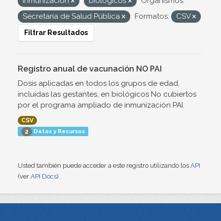
inmunización
biológicos
Organismos:
Secretaría de Salud Pública
Formatos:
CSV
Filtrar Resultados
Registro anual de vacunación NO PAI
Dosis aplicadas en todos los grupos de edad,
incluidas las gestantes, en biológicos No cubiertos
por el programa ampliado de inmunización PAI.
CSV
Datos y Recursos
2
Usted también puede acceder a este registro utilizando los
API
(ver
API Docs
).