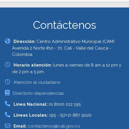
Contáctenos
Dirección:
Centro Administrativo Municipal (CAM)
Avenida 2 Norte #10 - 70. Cali - Valle del Cauca -
Colombia.
Horario atención:
lunes a viernes de 8 am a 12 pm y
de 2 pm a 5 pm.
Atención al ciudadano
Directorio dependencias
Linea Nacional:
01 8000 222 195
Lineas Locales:
195 - (57+2) 887 9020
Email:
contactenos@cali.gov.co