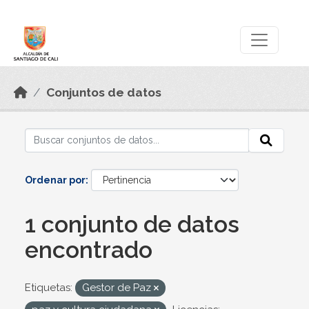
Skip to main content
Datos Abiertos
Conjuntos de datos
Ordenar por
1 conjunto de datos
encontrado
Etiquetas:
Gestor de Paz