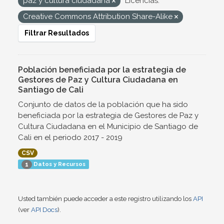
paz y cultura ciudadana
Licencias:
Creative Commons Attribution Share-Alike
Filtrar Resultados
Población beneficiada por la estrategia de
Gestores de Paz y Cultura Ciudadana en
Santiago de Cali
Conjunto de datos de la población que ha sido
beneficiada por la estrategia de Gestores de Paz y
Cultura Ciudadana en el Municipio de Santiago de
Cali en el periodo 2017 - 2019
CSV
Datos y Recursos
1
Usted también puede acceder a este registro utilizando los
API
(ver
API Docs
).