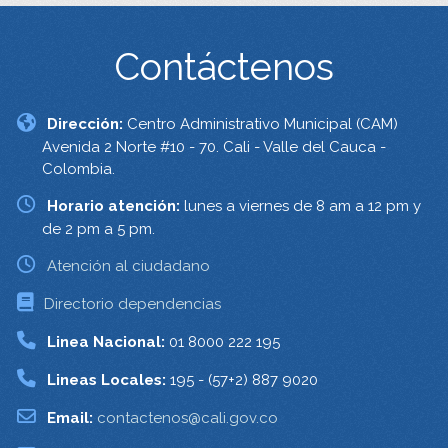
Contáctenos
Dirección:
Centro Administrativo Municipal (CAM)
Avenida 2 Norte #10 - 70. Cali - Valle del Cauca -
Colombia.
Horario atención:
lunes a viernes de 8 am a 12 pm y
de 2 pm a 5 pm.
Atención al ciudadano
Directorio dependencias
Linea Nacional:
01 8000 222 195
Lineas Locales:
195 - (57+2) 887 9020
Email:
contactenos@cali.gov.co