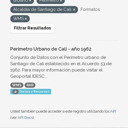
urbano
Perímetro
Alcaldía de Santiago de Cali.
Formatos:
WMS
Filtrar Resultados
Perímetro Urbano de Cali - año 1962
Conjunto de Datos con el Perímetro urbano de
Santiago de Cali establecido en el Acuerdo 53 de
1962. Para mayor información puede visitar el
Geoportal IDESC:...
WMS
RAR
Datos y Recursos
2
Usted también puede acceder a este registro utilizando los
API
(ver
API Docs
).