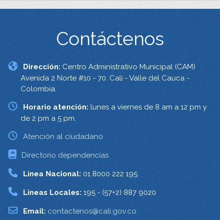
Contáctenos
Dirección:
Centro Administrativo Municipal (CAM)
Avenida 2 Norte #10 - 70. Cali - Valle del Cauca -
Colombia.
Horario atención:
lunes a viernes de 8 am a 12 pm y
de 2 pm a 5 pm.
Atención al ciudadano
Directorio dependencias
Linea Nacional:
01 8000 222 195
Lineas Locales:
195 - (57+2) 887 9020
Email:
contactenos@cali.gov.co