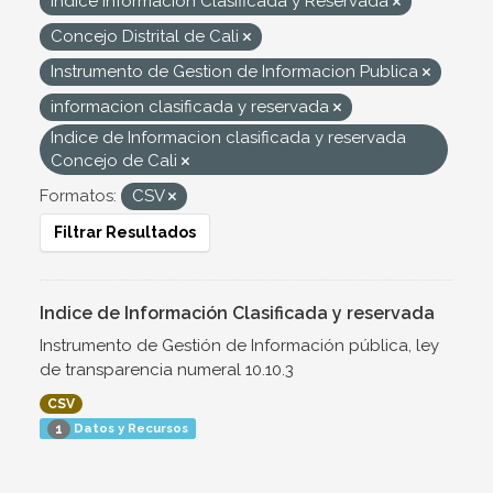
Indice Informacion Clasificada y Reservada
Concejo Distrital de Cali
Instrumento de Gestion de Informacion Publica
informacion clasificada y reservada
Indice de Informacion clasificada y reservada
Concejo de Cali
Formatos:
CSV
Filtrar Resultados
Indice de Información Clasificada y reservada
Instrumento de Gestión de Información pública, ley
de transparencia numeral 10.10.3
CSV
Datos y Recursos
1