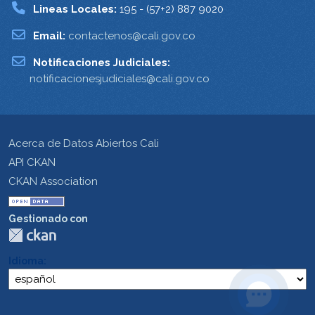
Lineas Locales:
195 - (57+2) 887 9020
Email:
contactenos@cali.gov.co
Notificaciones Judiciales:
notificacionesjudiciales@cali.gov.co
Acerca de Datos Abiertos Cali
API CKAN
CKAN Association
Gestionado con
Idioma