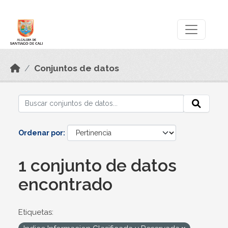
Skip to main content
Datos Abiertos
Conjuntos de datos
Ordenar por
1 conjunto de datos
encontrado
Etiquetas: