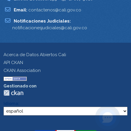
Email:
contactenos@cali.gov.co
Notificaciones Judiciales:
notificacionesjudiciales@cali.gov.co
Acerca de Datos Abiertos Cali
API CKAN
CKAN Association
Gestionado con
Idioma