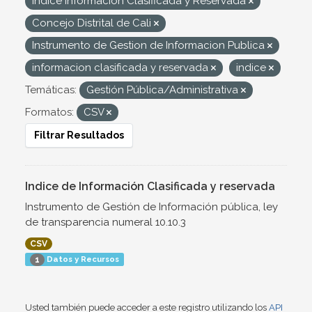
Indice Informacion Clasificada y Reservada
Concejo Distrital de Cali
Instrumento de Gestion de Informacion Publica
informacion clasificada y reservada
indice
Temáticas:
Gestión Pública/Administrativa
Formatos:
CSV
Filtrar Resultados
Indice de Información Clasificada y reservada
Instrumento de Gestión de Información pública, ley
de transparencia numeral 10.10.3
CSV
Datos y Recursos
1
Usted también puede acceder a este registro utilizando los
API