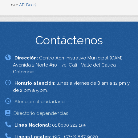
(ver
API Docs
).
Contáctenos
Dirección:
Centro Administrativo Municipal (CAM)
Avenida 2 Norte #10 - 70. Cali - Valle del Cauca -
Colombia.
Horario atención:
lunes a viernes de 8 am a 12 pm y
de 2 pm a 5 pm.
Atención al ciudadano
Directorio dependencias
Linea Nacional:
01 8000 222 195
Lineas Locales:
195 - (57+2) 887 9020