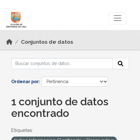
Skip to main content
Datos Abiertos
Conjuntos de datos
Ordenar por
1 conjunto de datos
encontrado
Etiquetas: