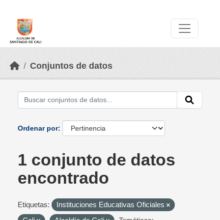
Skip to main content
Datos Abiertos
Conjuntos de datos
Ordenar por
1 conjunto de datos
encontrado
Etiquetas:
Instituciones Educativas Oficiales