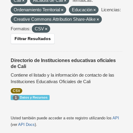
Cali
Alcaldía de Cali
Temáticas:
Ordenamiento Territorial
Educación
Licencias:
Creative Commons Attribution Share-Alike
Formatos:
CSV
Filtrar Resultados
Directorio de Instituciones educativas oficiales
de Cali
Contiene el listado y la información de contacto de las
Instituciones Educativas Oficiales de Cali
CSV
Datos y Recursos
1
Usted también puede acceder a este registro utilizando los
API
(ver
API Docs
).