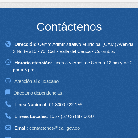
Contáctenos
Dirección:
Centro Administrativo Municipal (CAM) Avenida
2 Norte #10 - 70. Cali - Valle del Cauca - Colombia.
Horario atención:
lunes a viernes de 8 am a 12 pm y de 2
pm a 5 pm.
Atención al ciudadano
Directorio dependencias
Linea Nacional:
01 8000 222 195
Lineas Locales:
195 - (57+2) 887 9020
Email:
contactenos@cali.gov.co