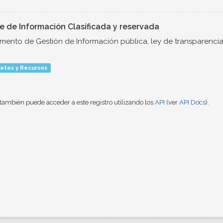
ce de Información Clasificada y reservada
umento de Gestión de Información pública, ley de transparencia
atos y Recursos
también puede acceder a este registro utilizando los
API
(ver
API Docs
).